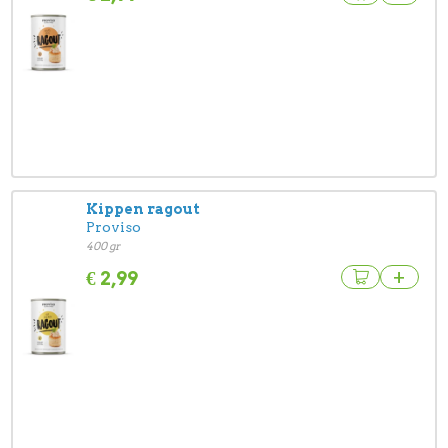
Kippen ragout
Proviso
400 gr
+
€
2,99