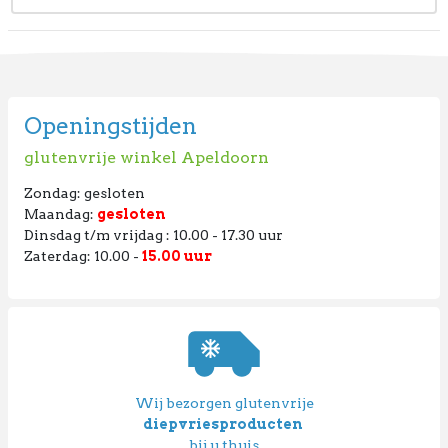
Openingstijden
glutenvrije winkel Apeldoorn
Zondag: gesloten
Maandag:
gesloten
Dinsdag t/m vrijdag : 10.00 - 17.30 uur
Zaterdag: 10.00 -
15.00 uur
Wij bezorgen glutenvrije
diepvriesproducten
bij u thuis