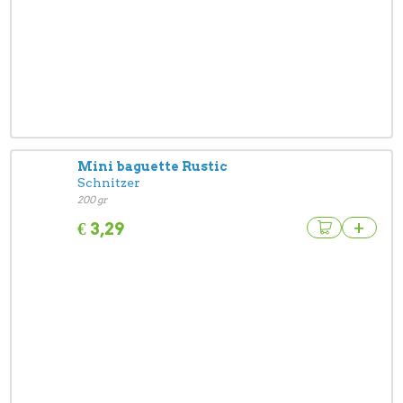
Mini baguette Rustic
Schnitzer
200 gr
+
€
3,29