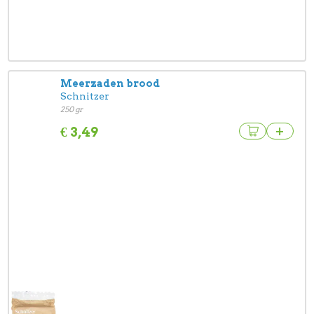
Meerzaden brood
Schnitzer
250 gr
+
€
3,49