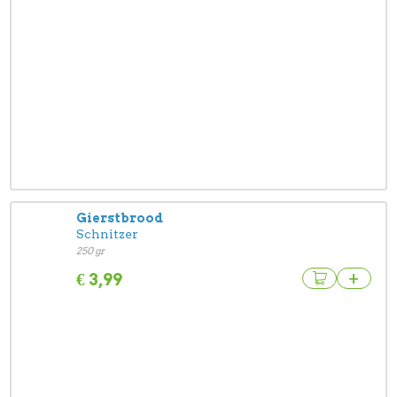
Gierstbrood
Schnitzer
250 gr
+
€
3,99